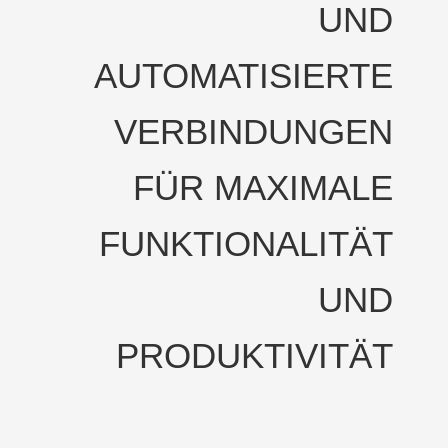
UND
AUTOMATISIERTE
VERBINDUNGEN
FÜR MAXIMALE
FUNKTIONALITÄT
UND
PRODUKTIVITÄT