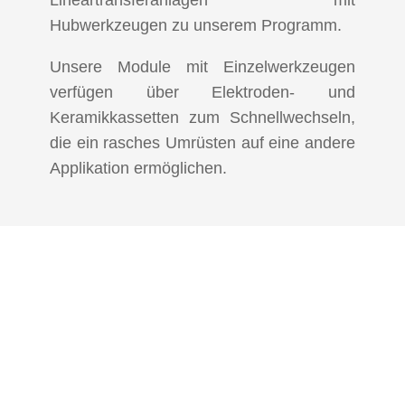
Lineartransferanlagen mit
Hubwerkzeugen zu unserem Programm.
Unsere Module mit Einzelwerkzeugen
verfügen über Elektroden- und
Keramikkassetten zum Schnellwechseln,
die ein rasches Umrüsten auf eine andere
Applikation ermöglichen.
Maschinen
(Individuelle KundenlÖsungen
als Beispiele)