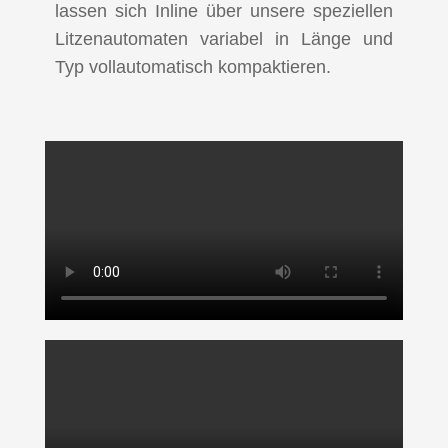
lassen sich Inline über unsere speziellen
Litzenautomaten variabel in Länge und
Typ vollautomatisch kompaktieren.