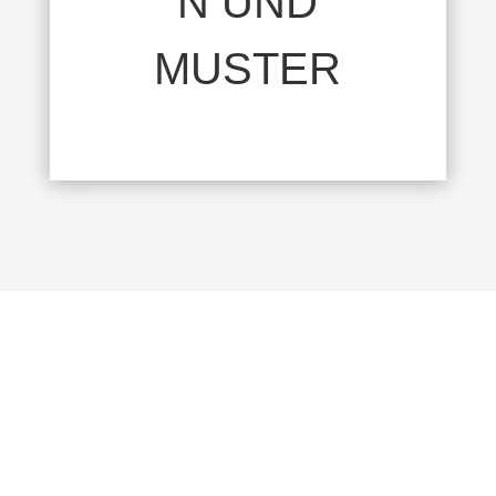
N UND
MUSTER
KOMMEN SIE
VORBEI!