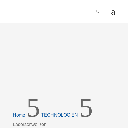
LASERSCHWEISS
5
5
Home
TECHNOLOGIEN
Laserschweißen