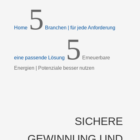
5
Home
Branchen | für jede Anforderung
5
eine passende Lösung
Erneuerbare
Energien | Potenziale besser nutzen
SICHERE
GEWINNUNG UND